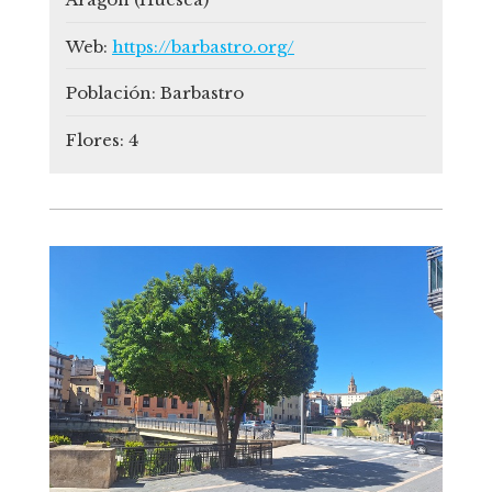
Web:
https://barbastro.org/
Población:
Barbastro
Flores:
4